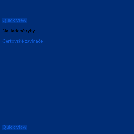
Quick View
Nakládané ryby
Čertovské zavináče
Quick View