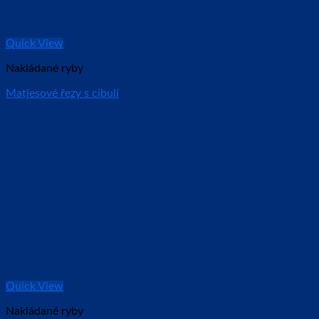
Quick View
Nakládané ryby
Matjesové řezy s cibulí
Quick View
Nakládané ryby