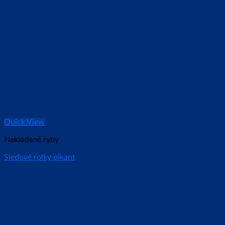
Quick View
Nakládané ryby
Sleďové rolky pikant