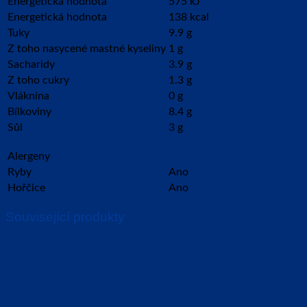
Energetická hodnota
575 kJ
Energetická hodnota
138 kcal
Tuky
9.9 g
Z toho nasycené mastné kyseliny
1 g
Sacharidy
3.9 g
Z toho cukry
1.3 g
Vláknina
0 g
Bílkoviny
8.4 g
Sůl
3 g
Alergeny
Ryby
Ano
Hořčice
Ano
Související produkty