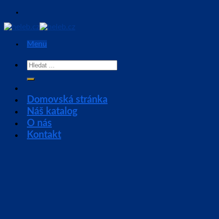
Skip
to
content
Menu
Hledat:
Domovská stránka
Náš katalog
O nás
Kontakt