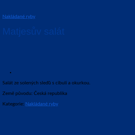
Nakládané ryby
Matjesův salát
Salát ze solených sleďů s cibulí a okurkou.
Země původu: Česká republika
Kategorie:
Nakládané ryby