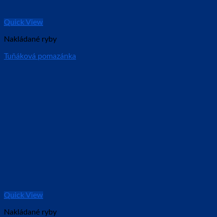
Quick View
Nakládané ryby
Tuňáková pomazánka
Quick View
Nakládané ryby