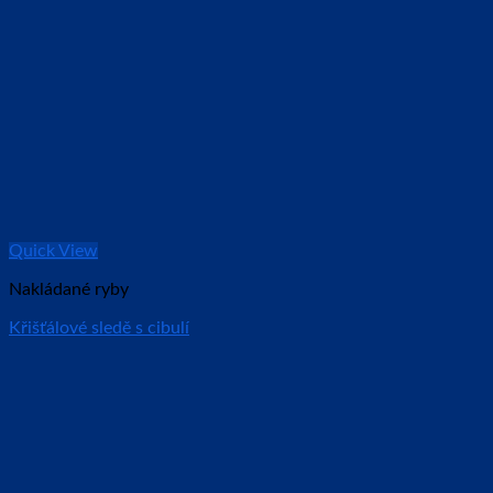
Quick View
Nakládané ryby
Křišťálové sledě s cibulí