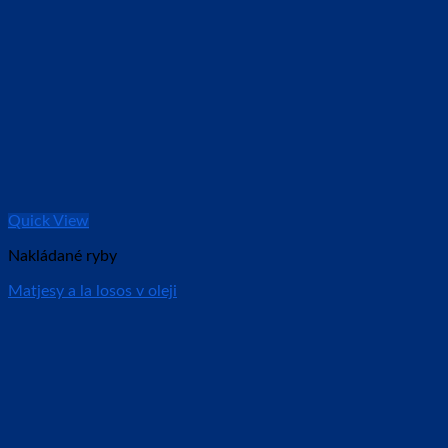
Quick View
Nakládané ryby
Matjesy a la losos v oleji