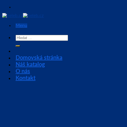
Skip
to
content
Menu
Hledat:
Domovská stránka
Náš katalog
O nás
Kontakt