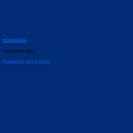
Quick View
Nakládané ryby
Matjesové řezy s cibulí